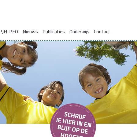
PJH-PEO
Nieuws
Publicaties
Onderwijs
Contact
ie voor gezinnen met complexe problemen
Onderzoeksrapporten
Blogs