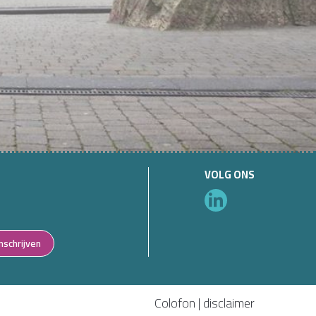
VOLG ONS
Inschrijven
Colofon
|
disclaimer