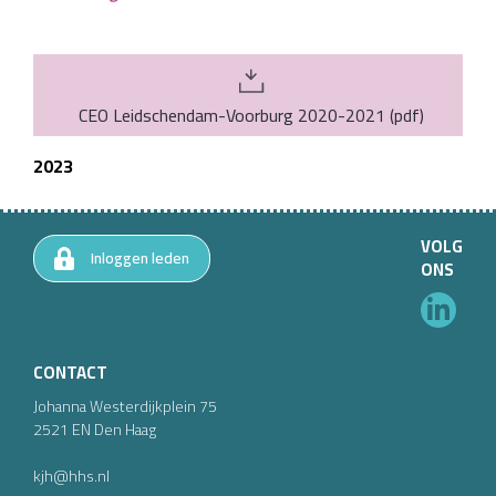
CEO Leidschendam-Voorburg 2020-2021
(
pdf
)
2023
VOLG
Inloggen leden
ONS
CONTACT
Johanna Westerdijkplein
75
2521 EN
Den Haag
kjh@hhs.nl