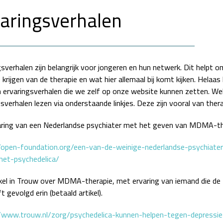
aringsverhalen
sverhalen zijn belangrijk voor jongeren en hun netwerk. Dit helpt 
 krijgen van de therapie en wat hier allemaal bij komt kijken. Helaa
n ervaringsverhalen die we zelf op onze website kunnen zetten. Wel
sverhalen lezen via onderstaande linkjes. Deze zijn vooral van ther
aring van een Nederlandse psychiater met het geven van MDMA-th
/open-foundation.org/een-van-de-weinige-nederlandse-psychiater
et-psychedelica/
kel in Trouw over MDMA-therapie, met ervaring van iemand die de 
t gevolgd erin (betaald artikel).
/www.trouw.nl/zorg/psychedelica-kunnen-helpen-tegen-depressie