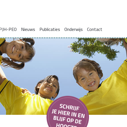
PJH-PEO
Nieuws
Publicaties
Onderwijs
Contact
ie voor gezinnen met complexe problemen
Onderzoeksrapporten
Blogs