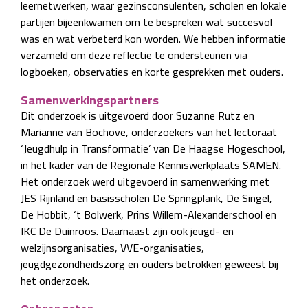
leernetwerken, waar gezinsconsulenten, scholen en lokale
partijen bijeenkwamen om te bespreken wat succesvol
was en wat verbeterd kon worden. We hebben informatie
verzameld om deze reflectie te ondersteunen via
logboeken, observaties en korte gesprekken met ouders.
Samenwerkingspartners
Dit onderzoek is uitgevoerd door Suzanne Rutz en
Marianne van Bochove, onderzoekers van het lectoraat
‘Jeugdhulp in Transformatie’ van De Haagse Hogeschool,
in het kader van de Regionale Kenniswerkplaats SAMEN.
Het onderzoek werd uitgevoerd in samenwerking met
JES Rijnland en basisscholen De Springplank, De Singel,
De Hobbit, ‘t Bolwerk, Prins Willem-Alexanderschool en
IKC De Duinroos. Daarnaast zijn ook jeugd- en
welzijnsorganisaties, VVE-organisaties,
jeugdgezondheidszorg en ouders betrokken geweest bij
het onderzoek.