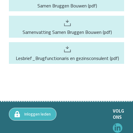
Samen Bruggen Bouwen
(
pdf
)
Samenvatting Samen Bruggen Bouwen
(
pdf
)
Lesbrief_Brugfunctionaris en gezinsconsulent
(
pdf
)
VOLG
Inloggen leden
ONS