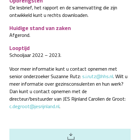
Opbrengsten
De lesbrief, het rapport en de samenvatting die zijn
ontwikkeld kunt u rechts downloaden.
Huidige stand van zaken
Afgerond.
Looptijd
Schooljaar 2022 – 2023.
Voor meer informatie kunt u contact opnemen met
senior onderzoeker Suzanne Rutz:
s.i.rutz@hhs.nl
. Wilt u
meer informatie over gezinsconsulenten en hun werk?
Dan kunt u contact opnemen met de
directeur/bestuurder van JES Rijnland Carolien de Groot:
c.degroot@jesrijnland.nl
.