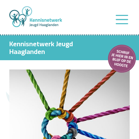
Kennisnetwerk Jeugd
Haaglanden