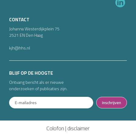
CONTACT
Johanna Westerdijkplein
75
2521 EN
Den Haag
kjh@hhs.nl
BLIJF OP DE HOOGTE
Ontvang bericht als er nieuwe
onderzoeken of publicaties zijn.
Inschrijven
Colofon
|
disclaimer