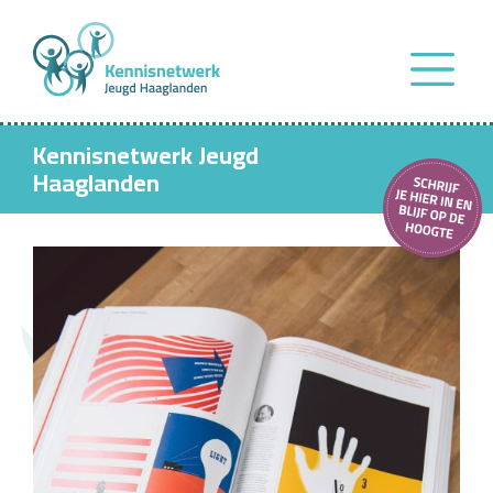
Kennisnetwerk Jeugd
Haaglanden