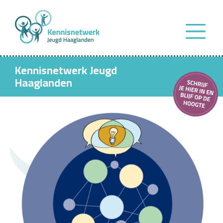
Kennisnetwerk Jeugd
Haaglanden