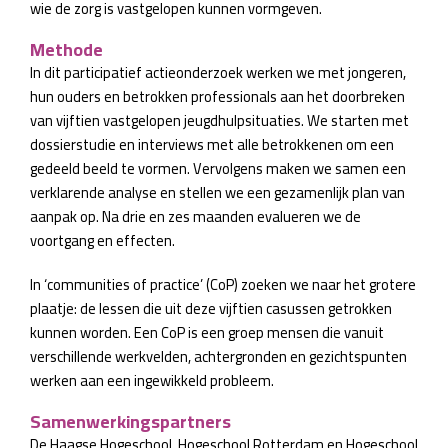
wie de zorg is vastgelopen kunnen vormgeven.
Methode
In dit participatief actieonderzoek werken we met jongeren,
hun ouders en betrokken professionals aan het doorbreken
van vijftien vastgelopen jeugdhulpsituaties. We starten met
dossierstudie en interviews met alle betrokkenen om een
gedeeld beeld te vormen. Vervolgens maken we samen een
verklarende analyse en stellen we een gezamenlijk plan van
aanpak op. Na drie en zes maanden evalueren we de
voortgang en effecten.
In ‘communities of practice’ (CoP) zoeken we naar het grotere
plaatje: de lessen die uit deze vijftien casussen getrokken
kunnen worden. Een CoP is een groep mensen die vanuit
verschillende werkvelden, achtergronden en gezichtspunten
werken aan een ingewikkeld probleem.
Samenwerkingspartners
De Haagse Hogeschool, Hogeschool Rotterdam en Hogeschool