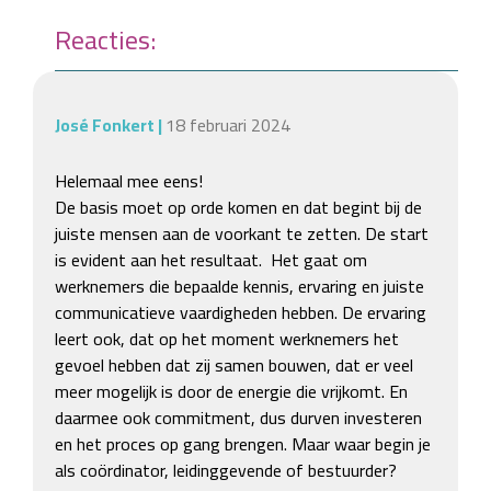
Reacties:
José Fonkert
|
18 februari 2024
Helemaal mee eens!

De basis moet op orde komen en dat begint bij de 
juiste mensen aan de voorkant te zetten. De start 
is evident aan het resultaat.  Het gaat om 
werknemers die bepaalde kennis, ervaring en juiste 
communicatieve vaardigheden hebben. De ervaring 
leert ook, dat op het moment werknemers het 
gevoel hebben dat zij samen bouwen, dat er veel 
meer mogelijk is door de energie die vrijkomt. En 
daarmee ook commitment, dus durven investeren 
en het proces op gang brengen. Maar waar begin je 
als coördinator, leidinggevende of bestuurder?
