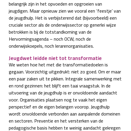
belangrijk zijn in het opvoeden en opgroeien van
jeugdigen. Maar opnieuw zien we vooral een ‘feestje’ van
de jeugdhulp. Het is verbijsterend dat (bijvoorbeeld) een
cruciale sector als de onderwijssector op generlei wijze
betrokken is bij de totstandkoming van de
Hervormingsagenda – noch OCW, noch de
onderwijskoepels, noch lerarenorganisaties.
Jeugdwet leidde niet tot transformatie
We weten hoe het met die transformatiedoelen is
gegaan. Voorzichtig uitgedrukt: niet zo goed. Om er maar
een paar zaken uit te pikken. Integrale samenwerking met
en rond gezinnen: het blijft een taai vraagstuk. In de
uitvoering van de jeugdhulp is er onvoldoende aandacht
voor. Organisaties plaatsen nog te vaak het eigen
perspectief en de eigen belangen voorop. Jeugdhulp
wordt onvoldoende verbonden aan aanpalende domeinen
en sectoren. Preventie en het versterken van de
pedagogische basis hebben te weinig aandacht gekregen