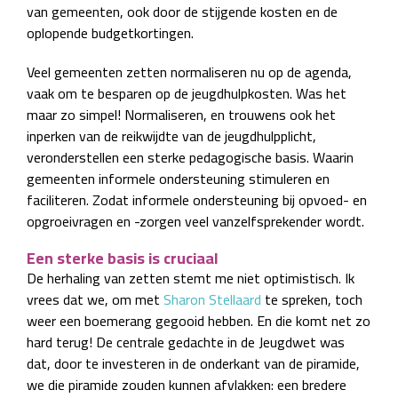
van gemeenten, ook door de stijgende kosten en de
oplopende budgetkortingen.
Veel gemeenten zetten normaliseren nu op de agenda,
vaak om te besparen op de jeugdhulpkosten. Was het
maar zo simpel! Normaliseren, en trouwens ook het
inperken van de reikwijdte van de jeugdhulpplicht,
veronderstellen een sterke pedagogische basis. Waarin
gemeenten informele ondersteuning stimuleren en
faciliteren. Zodat informele ondersteuning bij opvoed- en
opgroeivragen en -zorgen veel vanzelfsprekender wordt.
Een sterke basis is cruciaal
De herhaling van zetten stemt me niet optimistisch. Ik
vrees dat we, om met
Sharon Stellaard
te spreken, toch
weer een boemerang gegooid hebben. En die komt net zo
hard terug! De centrale gedachte in de Jeugdwet was
dat, door te investeren in de onderkant van de piramide,
we die piramide zouden kunnen afvlakken: een bredere