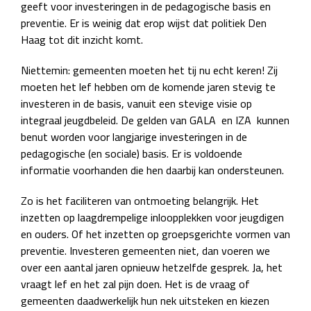
geeft voor investeringen in de pedagogische basis en
preventie. Er is weinig dat erop wijst dat politiek Den
Haag tot dit inzicht komt.
Niettemin: gemeenten moeten het tij nu echt keren! Zij
moeten het lef hebben om de komende jaren stevig te
investeren in de basis, vanuit een stevige visie op
integraal jeugdbeleid. De gelden van GALA en IZA kunnen
benut worden voor langjarige investeringen in de
pedagogische (en sociale) basis. Er is voldoende
informatie voorhanden die hen daarbij kan ondersteunen.
Zo is het faciliteren van ontmoeting belangrijk. Het
inzetten op laagdrempelige inloopplekken voor jeugdigen
en ouders. Of het inzetten op groepsgerichte vormen van
preventie. Investeren gemeenten niet, dan voeren we
over een aantal jaren opnieuw hetzelfde gesprek. Ja, het
vraagt lef en het zal pijn doen. Het is de vraag of
gemeenten daadwerkelijk hun nek uitsteken en kiezen