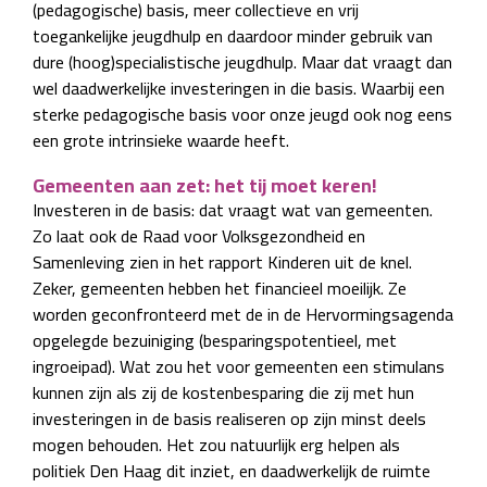
(pedagogische) basis, meer collectieve en vrij
toegankelijke jeugdhulp en daardoor minder gebruik van
dure (hoog)specialistische jeugdhulp. Maar dat vraagt dan
wel daadwerkelijke investeringen in die basis. Waarbij een
sterke pedagogische basis voor onze jeugd ook nog eens
een grote intrinsieke waarde heeft.
Gemeenten aan zet: het tij moet keren!
Investeren in de basis: dat vraagt wat van gemeenten.
Zo laat ook de Raad voor Volksgezondheid en
Samenleving zien in het rapport Kinderen uit de knel.
Zeker, gemeenten hebben het financieel moeilijk. Ze
worden geconfronteerd met de in de Hervormingsagenda
opgelegde bezuiniging (besparingspotentieel, met
ingroeipad). Wat zou het voor gemeenten een stimulans
kunnen zijn als zij de kostenbesparing die zij met hun
investeringen in de basis realiseren op zijn minst deels
mogen behouden. Het zou natuurlijk erg helpen als
politiek Den Haag dit inziet, en daadwerkelijk de ruimte