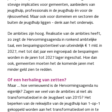
stevige implicaties voor gemeenten, aanbieders van
jeugdhulp, professionals in de jeugdhulp én voor de
rijksoverheid. Maar ook voor domeinen en sectoren die
buiten de jeugdhulp liggen - denk aan het onderwijs.
De ambities zijn hoog. Realisatie van de ambities heeft,
zo zegt de Hervormingsagenda in ronkend ambtelijke
taal, een besparingspotentieel van uiteindelijk € 1 mld. in
2027, met tot dat jaar een ingroeipad: de besparingen
worden in de jaren tot 2027 lager ingeschat. Hoe dan
ook, gemeenten moeten het de komende jaren met
minder geld zien te redden.
Of een herhaling van zetten?
Maar … hoe vernieuwend is de Hervormingsagenda nu
eigenlijk? Zagen we veel van de ambities al niet als
transformatiedoel in de Jeugdwet van 2015? Het
beperken van de reikwijdte van de jeugdhulp kan 1-op-1
gekoppeld worden aan het transformatiedoel om in te