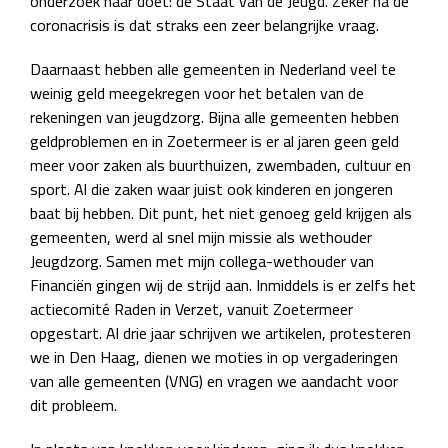
onderzoek naar doet: de Staat van de Jeugd. Zeker na de
coronacrisis is dat straks een zeer belangrijke vraag.
Daarnaast hebben alle gemeenten in Nederland veel te
weinig geld meegekregen voor het betalen van de
rekeningen van jeugdzorg. Bijna alle gemeenten hebben
geldproblemen en in Zoetermeer is er al jaren geen geld
meer voor zaken als buurthuizen, zwembaden, cultuur en
sport. Al die zaken waar juist ook kinderen en jongeren
baat bij hebben. Dit punt, het niet genoeg geld krijgen als
gemeenten, werd al snel mijn missie als wethouder
Jeugdzorg. Samen met mijn collega-wethouder van
Financiën gingen wij de strijd aan. Inmiddels is er zelfs het
actiecomité Raden in Verzet, vanuit Zoetermeer
opgestart. Al drie jaar schrijven we artikelen, protesteren
we in Den Haag, dienen we moties in op vergaderingen
van alle gemeenten (VNG) en vragen we aandacht voor
dit probleem.