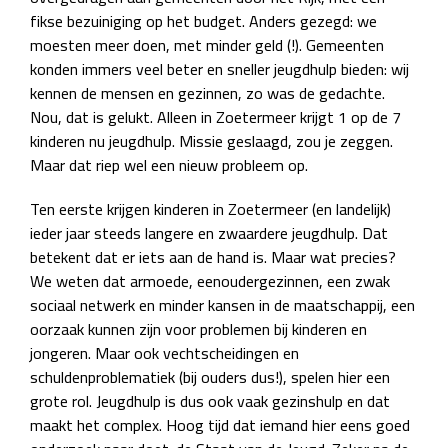
fikse bezuiniging op het budget. Anders gezegd: we
moesten meer doen, met minder geld (!). Gemeenten
konden immers veel beter en sneller jeugdhulp bieden: wij
kennen de mensen en gezinnen, zo was de gedachte.
Nou, dat is gelukt. Alleen in Zoetermeer krijgt 1 op de 7
kinderen nu jeugdhulp. Missie geslaagd, zou je zeggen.
Maar dat riep wel een nieuw probleem op.
Ten eerste krijgen kinderen in Zoetermeer (en landelijk)
ieder jaar steeds langere en zwaardere jeugdhulp. Dat
betekent dat er iets aan de hand is. Maar wat precies?
We weten dat armoede, eenoudergezinnen, een zwak
sociaal netwerk en minder kansen in de maatschappij, een
oorzaak kunnen zijn voor problemen bij kinderen en
jongeren. Maar ook vechtscheidingen en
schuldenproblematiek (bij ouders dus!), spelen hier een
grote rol. Jeugdhulp is dus ook vaak gezinshulp en dat
maakt het complex. Hoog tijd dat iemand hier eens goed