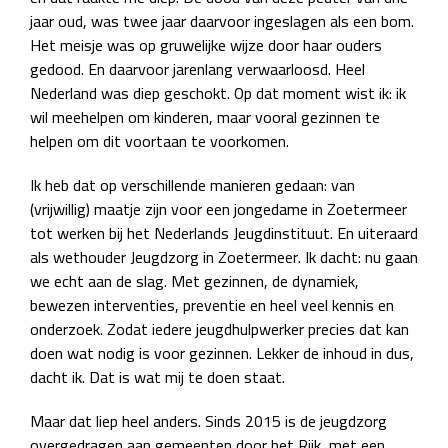
jaar oud, was twee jaar daarvoor ingeslagen als een bom.
Het meisje was op gruwelijke wijze door haar ouders
gedood. En daarvoor jarenlang verwaarloosd. Heel
Nederland was diep geschokt. Op dat moment wist ik: ik
wil meehelpen om kinderen, maar vooral gezinnen te
helpen om dit voortaan te voorkomen.
Ik heb dat op verschillende manieren gedaan: van
(vrijwillig) maatje zijn voor een jongedame in Zoetermeer
tot werken bij het Nederlands Jeugdinstituut. En uiteraard
als wethouder Jeugdzorg in Zoetermeer. Ik dacht: nu gaan
we echt aan de slag. Met gezinnen, de dynamiek,
bewezen interventies, preventie en heel veel kennis en
onderzoek. Zodat iedere jeugdhulpwerker precies dat kan
doen wat nodig is voor gezinnen. Lekker de inhoud in dus,
dacht ik. Dat is wat mij te doen staat.
Maar dat liep heel anders. Sinds 2015 is de jeugdzorg
overgedragen aan gemeenten door het Rijk, met een