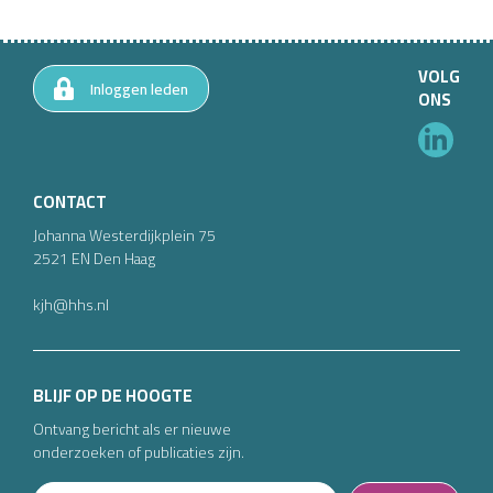
VOLG
Inloggen leden
ONS
CONTACT
Johanna Westerdijkplein
75
2521 EN
Den Haag
kjh@hhs.nl
BLIJF OP DE HOOGTE
Ontvang bericht als er nieuwe
onderzoeken of publicaties zijn.