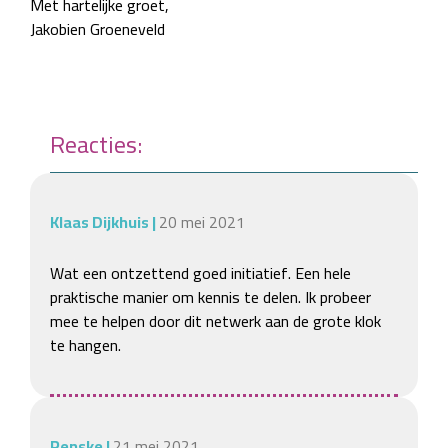
Met hartelijke groet,
Jakobien Groeneveld
Reacties:
Klaas Dijkhuis
|
20 mei 2021
Wat een ontzettend goed initiatief. Een hele 
praktische manier om kennis te delen. Ik probeer 
mee te helpen door dit netwerk aan de grote klok 
te hangen.
Renske
|
21 mei 2021