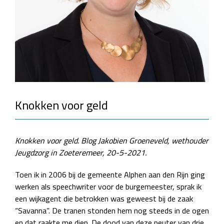
Knokken voor geld
Knokken voor geld. Blog Jakobien Groeneveld, wethouder
Jeugdzorg in Zoeteremeer, 20-5-2021.
Toen ik in 2006 bij de gemeente Alphen aan den Rijn ging
werken als speechwriter voor de burgemeester, sprak ik
een wijkagent die betrokken was geweest bij de zaak
“Savanna”. De tranen stonden hem nog steeds in de ogen
en dat raakte me diep. De dood van deze peuter van drie