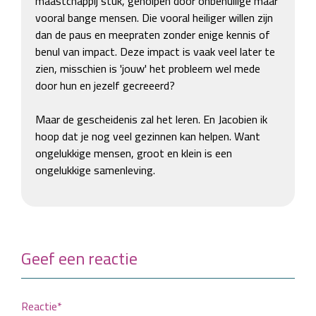
maastchappij stuk, geholpen door onbenullige maar 
vooral bange mensen. Die vooral heiliger willen zijn 
dan de paus en meepraten zonder enige kennis of 
benul van impact. Deze impact is vaak veel later te 
zien, misschien is 'jouw' het probleem wel mede 
door hun en jezelf gecreeerd? 

Maar de gescheidenis zal het leren. En Jacobien ik 
hoop dat je nog veel gezinnen kan helpen. Want 
ongelukkige mensen, groot en klein is een 
ongelukkige samenleving. 
Geef een reactie
Reactie*