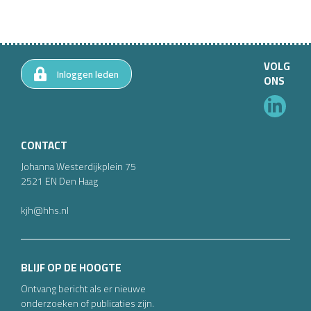
VOLG
Inloggen leden
ONS
CONTACT
Johanna Westerdijkplein
75
2521 EN
Den Haag
kjh@hhs.nl
BLIJF OP DE HOOGTE
Ontvang bericht als er nieuwe
onderzoeken of publicaties zijn.