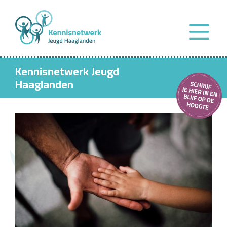
Kennisnetwerk Jeugd
Haaglanden