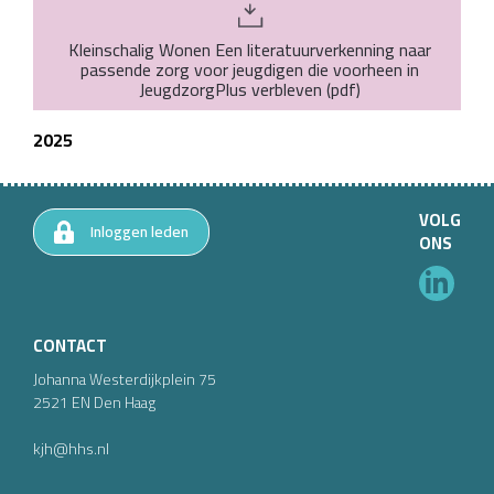
Kleinschalig Wonen Een literatuurverkenning naar
passende zorg voor jeugdigen die voorheen in
JeugdzorgPlus verbleven
(
pdf
)
2025
VOLG
Inloggen leden
ONS
CONTACT
Johanna Westerdijkplein
75
2521 EN
Den Haag
kjh@hhs.nl