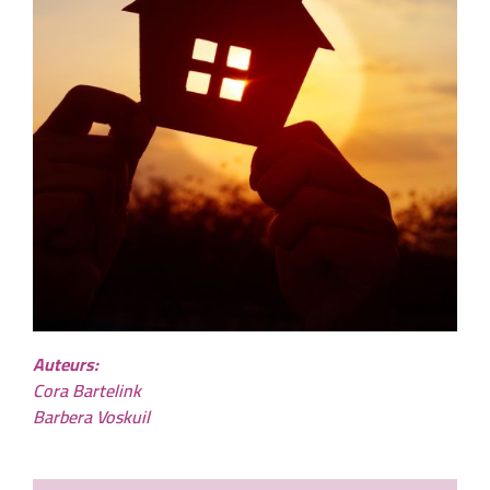
Auteurs:
Cora Bartelink
Barbera Voskuil