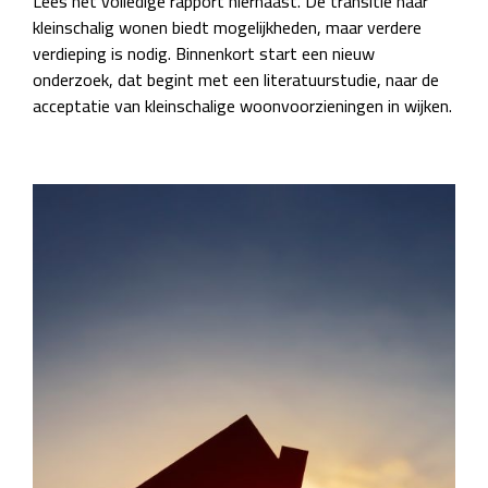
Lees het volledige rapport hiernaast. De transitie naar
kleinschalig wonen biedt mogelijkheden, maar verdere
verdieping is nodig. Binnenkort start een nieuw
onderzoek, dat begint met een literatuurstudie, naar de
acceptatie van kleinschalige woonvoorzieningen in wijken.