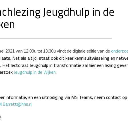
chlezing Jeugdhulp in de
ken
i 2021 van 12.00u tot 13.30u vindt de digitale editie van de
onderzo
laats. Net als altijd, staat ook dit keer kennisuitwisseling en netw
. Het lectoraat Jeugdhulp in transformatie zal hier een lezing geve
derzoek
Jeugdhulp in de Wijken
.
er informatie, en een uitnodiging via MS Teams, neem contact op
M.Barrett@hhs.nl
!