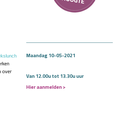
maandag 10-05-2021
ekslunch
erken
n over
Van 12.00u
tot 13.30u
uur
Hier aanmelden >