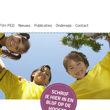
PJH-PEO
Nieuws
Publicaties
Onderwijs
Contact
ie voor gezinnen met complexe problemen
Onderzoeksrapporten
Blogs