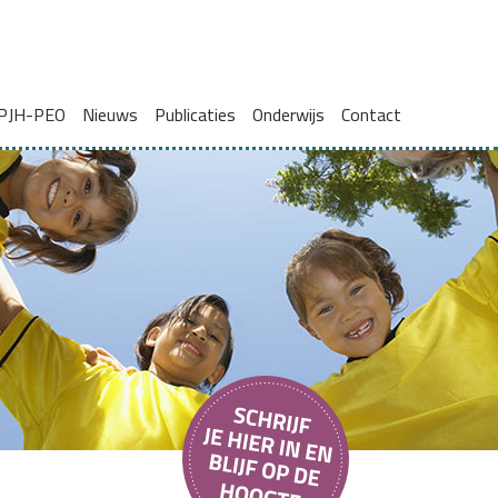
PJH-PEO
Nieuws
Publicaties
Onderwijs
Contact
ie voor gezinnen met complexe problemen
Onderzoeksrapporten
Blogs