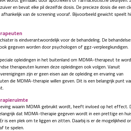
iver en bevat elke pil dezelfde dosis. De precieze dosis die een cl
is afhankelijk van de screening vooraf. Bijvoorbeeld gewicht speelt h
erapeuten
chiater is eindverantwoordelijk voor de behandeling. De behandelse
ook gegeven worden door psychologen of ggz-verpleegkundigen.
 speciale opleidingen in het buitenland om MDMA-therapeut te word
ndse therapeuten kunnen deze opleidingen ook volgen. Vanuit
verenigingen zijn er geen eisen aan de opleiding en ervaring van
uten die MDMA-therapie willen geven. Dit is een belangrijk punt va
ht.
rapieruimte
ving waarin MDMA gebruikt wordt, heeft invloed op het effect.
belangrijk dat MDMA-therapie gegeven wordt in een prettige en huis
Er is een plek om te liggen en zitten. Daarbij is er de mogelijkheid 
af te spelen.