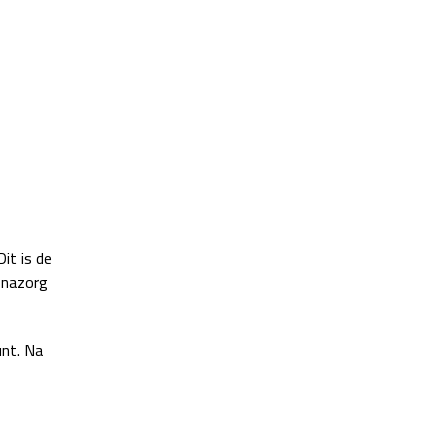
it is de
 nazorg
nt. Na