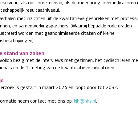
esniveau, als outcome-niveau, als de meer hoog-over indicatoren 
schappelijk resultaatniveau).
erhalen met inzichten uit de kwalitatieve gesprekken met professi
nnen, en samenwerkingspartners. (Waarbij bepaalde rode draden
lustreerd worden met geanonimiseerde citaten of kleine
sbeschrijvingen).
e stand van zaken
 vollop bezig met de interviews met gezinnen, het cyclisch leren me
ionals en de 1-meting van de kwantitatieve indicatoren.
jd
erzoek is gestart in maart 2024 en loopt door tot 2032.
formatie neem contact met ons op:
kjh@hhs.nl
.