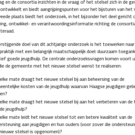
g en de consortia inzichten in de vraag of het stelsel zich in de 
 ontwikkelt en biedt aangrijpingspunten voor het bijsturen van het s
eede plaats biedt het onderzoek, in het bijzonder het deel gericht 
ing, ontwikkel- en verantwoordingsinformatie richting de consorti
teraad.
rstijgende doel van dit achtjarige onderzoek is het toewerken naar
praktijk met een belangrijk maatschappelijk doel: duurzaam toeganke
tief goede jeugdhulp. De centrale onderzoeksvragen komen voort u
die de gemeente met het nieuwe stelsel wenst te realiseren:
elke mate draagt het nieuwe stelsel bij aan beheersing van de
entelijke kosten van de jeugdhulp waarvan Haagse jeugdigen gebr
en?
elke mate draagt het nieuwe stelsel bij aan het verbeteren van de
de jeugdhulp?
elke mate leidt het nieuwe stelsel tot een betere kwaliteit van de
rsteuning aan jeugdigen en hun ouders (voor zover die ondersteuni
 nieuwe stelsel is opgenomen)?