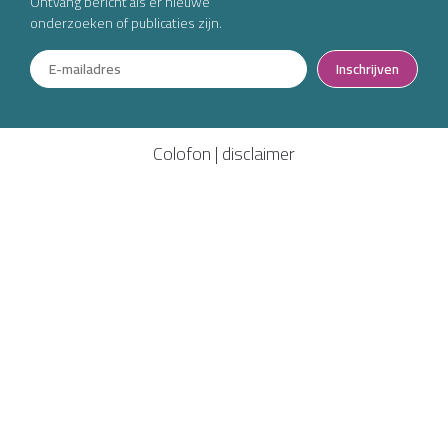
Ontvang bericht als er nieuwe
onderzoeken of publicaties zijn.
Inschrijven
Colofon
|
disclaimer