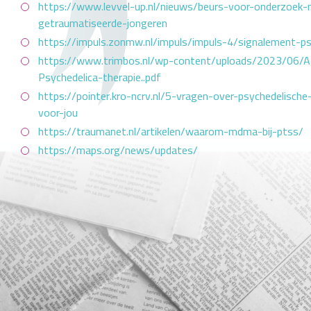
https://www.levvel-up.nl/nieuws/beurs-voor-onderzoek-
getraumatiseerde-jongeren
https://impuls.zonmw.nl/impuls/impuls-4/signalement-ps
https://www.trimbos.nl/wp-content/uploads/2023/06/
Psychedelica-therapie..pdf
https://pointer.kro-ncrv.nl/5-vragen-over-psychedelische
voor-jou
https://traumanet.nl/artikelen/waarom-mdma-bij-ptss/
https://maps.org/news/updates/