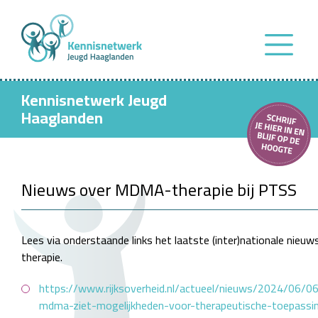
Kennisnetwerk Jeugd
Haaglanden
Nieuws over MDMA-therapie bij PTSS
Lees via onderstaande links het laatste (inter)nationale ni
therapie.
https://www.rijksoverheid.nl/actueel/nieuws/2024/06/0
mdma-ziet-mogelijkheden-voor-therapeutische-toepass