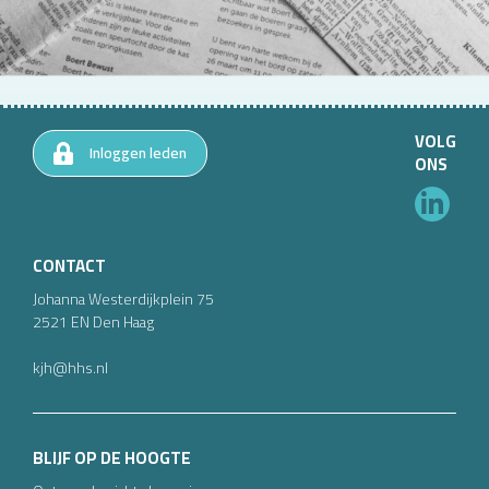
VOLG
Inloggen leden
ONS
CONTACT
Johanna Westerdijkplein
75
2521 EN
Den Haag
kjh@hhs.nl
BLIJF OP DE HOOGTE