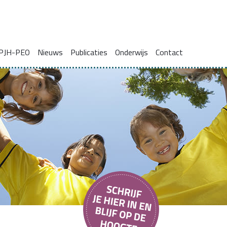
PJH-PEO
Nieuws
Publicaties
Onderwijs
Contact
ie voor gezinnen met complexe problemen
Onderzoeksrapporten
Blogs