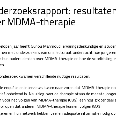
erzoeksrapport: resultate
er MDMA-therapie
elopen jaar heeft Gunou Mahmoud, ervaringsdeskundige en studen
en met onderzoekers van ons lectoraat onderzocht hoe jongere
 hun ouders denken over MDMA-therapie en hoe de voorlichting e
en.
 onderzoek kwamen verschillende nuttige resultaten:
 de enquête en interviews kwam naar voren dat MDMA-therapie n
tief onbekend is. Na uitleg over de therapie staan de meeste jonge
n voor het volgen van MDMA-therapie (68%); een nog groter deel 
oor open dat anderen MDMA-therapie kunnen volgen (80%)
eren en hun netwerk hebben veel en adequate informatie nodig ov