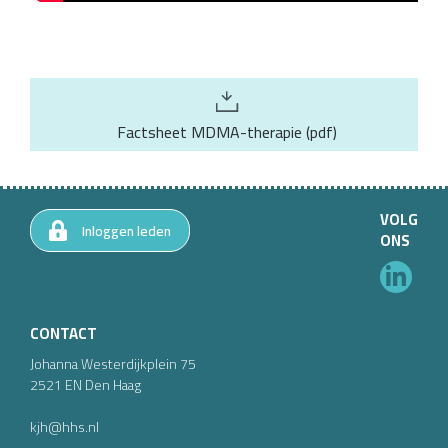
Factsheet MDMA-therapie
(
pdf
)
VOLG
Inloggen leden
ONS
CONTACT
Johanna Westerdijkplein
75
2521 EN
Den Haag
kjh@hhs.nl