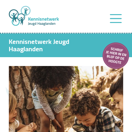
Kennisnetwerk Jeugd
Haaglanden