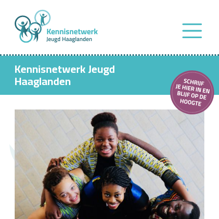
Kennisnetwerk Jeugd
Haaglanden