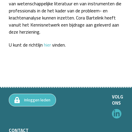
van wetenschappelijke literatuur en van instrumenten die
professionals in de het kader van de probleem- en
krachtenanalyse kunnen inzetten. Cora Bartelink heeft
vanuit het Kennisnetwerk een bijdrage aan geleverd aan
deze herziening.
U kunt de richtlijn
hier
vinden.
VOLG
Inloggen leden
ONS
CONTACT