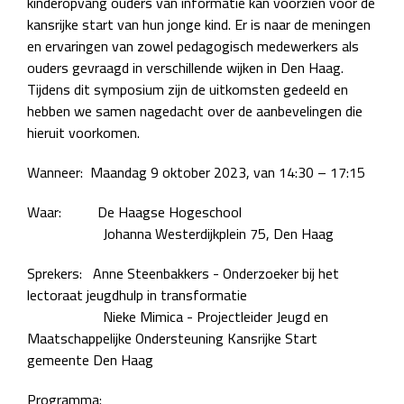
kinderopvang ouders van informatie kan voorzien voor de
kansrijke start van hun jonge kind. Er is naar de meningen
en ervaringen van zowel pedagogisch medewerkers als
ouders gevraagd in verschillende wijken in Den Haag.
Tijdens dit symposium zijn de uitkomsten gedeeld en
hebben we samen nagedacht over de aanbevelingen die
hieruit voorkomen.
Wanneer: Maandag 9 oktober 2023, van 14:30 – 17:15
Waar: De Haagse Hogeschool
Johanna Westerdijkplein 75, Den Haag
Sprekers: Anne Steenbakkers - Onderzoeker bij het
lectoraat jeugdhulp in transformatie
Nieke Mimica - Projectleider Jeugd en
Maatschappelijke Ondersteuning Kansrijke Start
gemeente Den Haag
Programma: