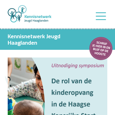
Kennisnetwerk Jeugd
Haaglanden