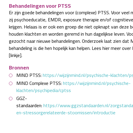
Behandelingen voor PTSS
Er zijn goede behandelingen voor (complexe) PTSS. Voor veel 
zij psychoeducatie, EMDR, exposure therapie en/of cognitiev
krijgen. Helaas is er ook een groep die niet opknapt van deze b
houden klachten en worden geremd in hun dagelijkse leven. V
gezocht naar nieuwe behandelingen. Onderzoek laat zien da
behandeling is die hen hopelijk kan helpen. Lees hier meer ov
[linkje].
Bronnen
MIND PTSS:
https://wijzijnmind.nl/psychische-klachten/p
MIND Complexe PTSS:
https://wijzijnmind.nl/psychische-
klachten/psychipedia/cptss
GGZ-
standaarden:
https://www.ggzstandaarden.nl/zorgstand
en-stressorgerelateerde-stoornissen/introductie