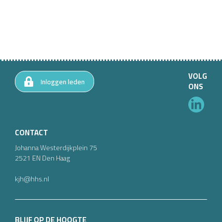
VOLG
Inloggen leden
ONS
CONTACT
Johanna Westerdijkplein
75
2521 EN
Den Haag
kjh@hhs.nl
BLIJF OP DE HOOGTE