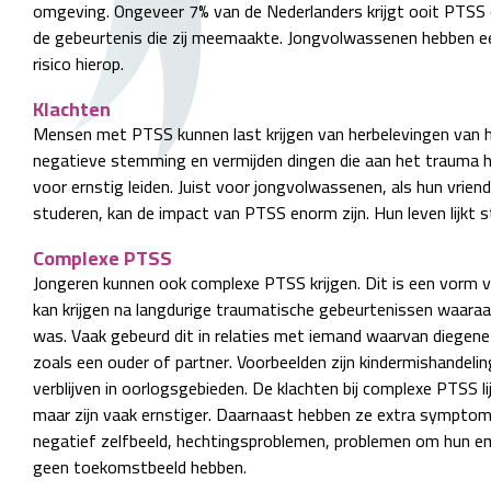
omgeving. Ongeveer 7% van de Nederlanders krijgt ooit PTSS 
de gebeurtenis die zij meemaakte. Jongvolwassenen hebben ee
risico hierop.
Klachten
Mensen met PTSS kunnen last krijgen van herbelevingen van 
negatieve stemming en vermijden dingen die aan het trauma he
voor ernstig leiden. Juist voor jongvolwassenen, als hun vrie
studeren, kan de impact van PTSS enorm zijn. Hun leven lijkt st
Complexe PTSS
Jongeren kunnen ook complexe PTSS krijgen. Dit is een vorm 
kan krijgen na langdurige traumatische gebeurtenissen waara
was. Vaak gebeurd dit in relaties met iemand waarvan diegene a
zoals een ouder of partner. Voorbeelden zijn kindermishandeling
verblijven in oorlogsgebieden. De klachten bij complexe PTSS l
maar zijn vaak ernstiger. Daarnaast hebben ze extra symptom
negatief zelfbeeld, hechtingsproblemen, problemen om hun em
geen toekomstbeeld hebben.