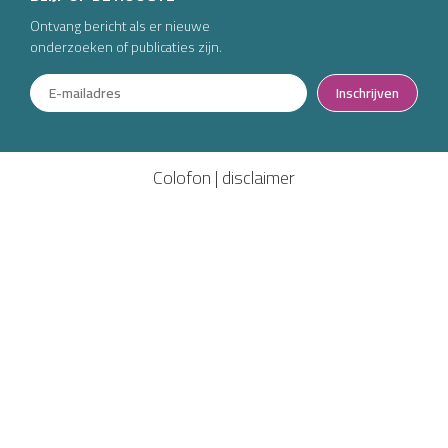
Ontvang bericht als er nieuwe
onderzoeken of publicaties zijn.
Inschrijven
Colofon
|
disclaimer