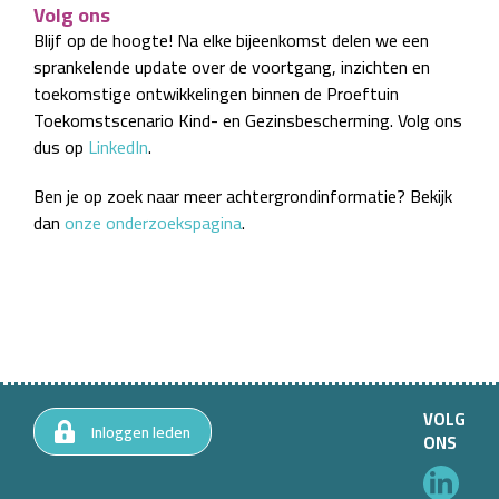
Volg ons
Blijf op de hoogte! Na elke bijeenkomst delen we een
sprankelende update over de voortgang, inzichten en
toekomstige ontwikkelingen binnen de Proeftuin
Toekomstscenario Kind- en Gezinsbescherming. Volg ons
dus op
LinkedIn
.
Ben je op zoek naar meer achtergrondinformatie? Bekijk
dan
onze onderzoekspagina
.
VOLG
Inloggen leden
ONS