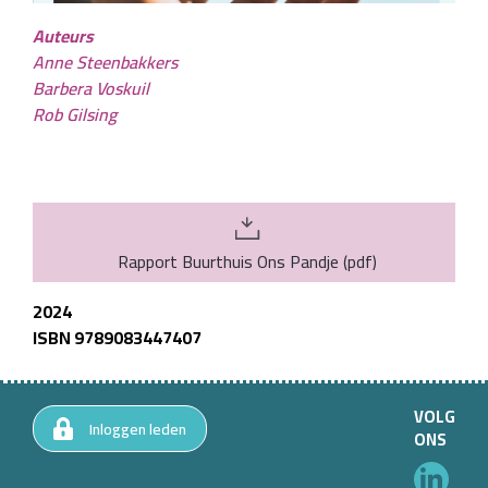
Auteurs
Anne Steenbakkers
Barbera Voskuil
Rob Gilsing
Rapport Buurthuis Ons Pandje
(
pdf
)
2024
ISBN 9789083447407
VOLG
Inloggen leden
ONS