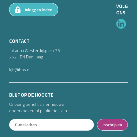
VOLG
Inloggen leden
ONS
CONTACT
Johanna Westerdijkplein
75
2521 EN
Den Haag
kjh@hhs.nl
BLIJF OP DE HOOGTE
Ontvang bericht als er nieuwe
onderzoeken of publicaties zijn.
Inschrijven