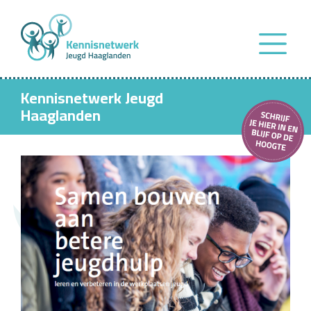
Kennisnetwerk Jeugd
Haaglanden