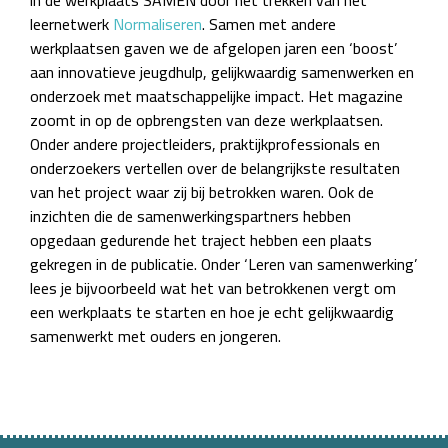
in de werkplaats SAMEN door het trekken van het
leernetwerk
Normaliseren
. Samen met andere
werkplaatsen gaven we de afgelopen jaren een ‘boost’
aan innovatieve jeugdhulp, gelijkwaardig samenwerken en
onderzoek met maatschappelijke impact. Het magazine
zoomt in op de opbrengsten van deze werkplaatsen.
Onder andere projectleiders, praktijkprofessionals en
onderzoekers vertellen over de belangrijkste resultaten
van het project waar zij bij betrokken waren. Ook de
inzichten die de samenwerkingspartners hebben
opgedaan gedurende het traject hebben een plaats
gekregen in de publicatie. Onder ‘Leren van samenwerking’
lees je bijvoorbeeld wat het van betrokkenen vergt om
een werkplaats te starten en hoe je echt gelijkwaardig
samenwerkt met ouders en jongeren.