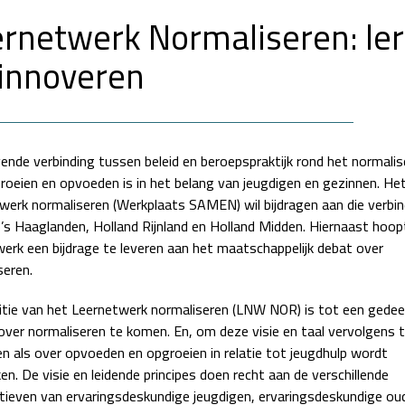
rnetwerk Normaliseren: le
innoveren
vende verbinding tussen beleid en beroepspraktijk rond het normalis
roeien en opvoeden is in het belang van jeugdigen en gezinnen. He
werk normaliseren (Werkplaats SAMEN) wil bijdragen aan die verbin
o’s Haaglanden, Holland Rijnland en Holland Midden. Hiernaast hoop
werk een bijdrage te leveren aan het maatschappelijk debat over
seren.
tie van het Leernetwerk normaliseren (LNW NOR) is tot een gedeel
 over normaliseren te komen. En, om deze visie en taal vervolgens 
en als over opvoeden en opgroeien in relatie tot jeugdhulp wordt
n. De visie en leidende principes doen recht aan de verschillende
tieven van ervaringsdeskundige jeugdigen, ervaringsdeskundige ou