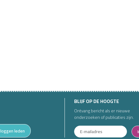
BLIJF OP DE HOOGTE
Ontvang bericht als er nieuwe
onderzoeken of publicaties zijn.
nloggen leden