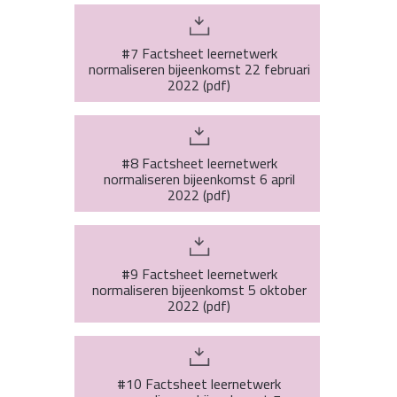
#7 Factsheet leernetwerk
normaliseren bijeenkomst 22 februari
2022
(
pdf
)
#8 Factsheet leernetwerk
normaliseren bijeenkomst 6 april
2022
(
pdf
)
#9 Factsheet leernetwerk
normaliseren bijeenkomst 5 oktober
2022
(
pdf
)
#10 Factsheet leernetwerk