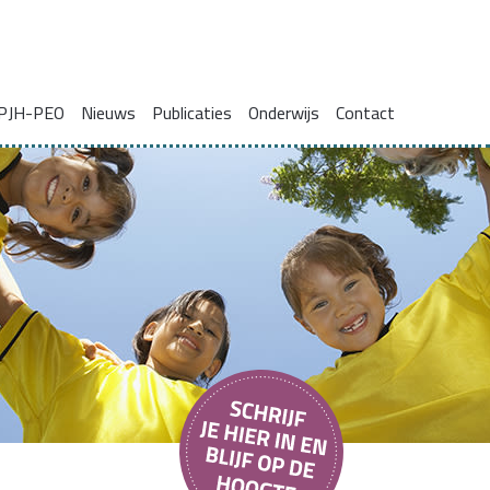
PJH-PEO
Nieuws
Publicaties
Onderwijs
Contact
ie voor gezinnen met complexe problemen
Onderzoeksrapporten
Blogs