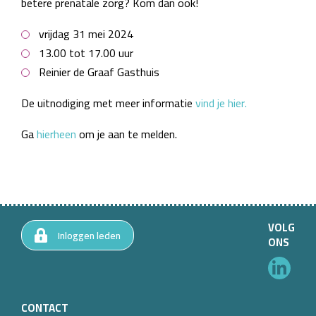
betere prenatale zorg? Kom dan ook!
vrijdag 31 mei 2024
13.00 tot 17.00 uur
Reinier de Graaf Gasthuis
De uitnodiging met meer informatie
vind je hier.
Ga
hierheen
om je aan te melden.
VOLG
Inloggen leden
ONS
CONTACT