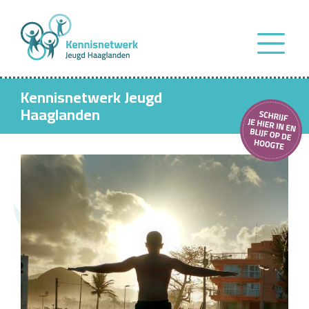
Kennisnetwerk Jeugd
Haaglanden