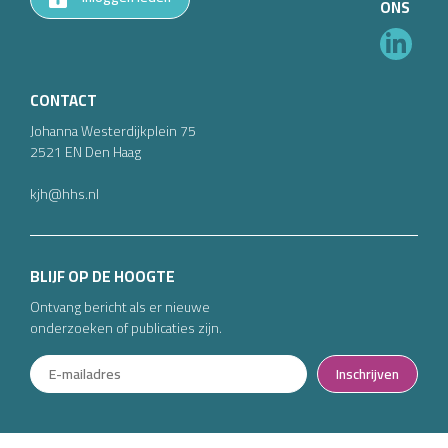
ONS
CONTACT
Johanna Westerdijkplein
75
2521 EN
Den Haag
kjh@hhs.nl
BLIJF OP DE HOOGTE
Ontvang bericht als er nieuwe
onderzoeken of publicaties zijn.
Inschrijven