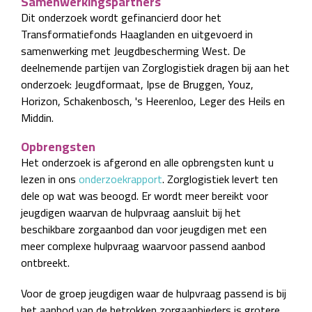
Samenwerkingspartners
Dit onderzoek wordt gefinancierd door het
Transformatiefonds Haaglanden en uitgevoerd in
samenwerking met Jeugdbescherming West. De
deelnemende partijen van Zorglogistiek dragen bij aan het
onderzoek: Jeugdformaat, Ipse de Bruggen, Youz,
Horizon, Schakenbosch, 's Heerenloo, Leger des Heils en
Middin.
Opbrengsten
Het onderzoek is afgerond en alle opbrengsten kunt u
lezen in ons
onderzoekrapport
. Zorglogistiek levert ten
dele op wat was beoogd. Er wordt meer bereikt voor
jeugdigen waarvan de hulpvraag aansluit bij het
beschikbare zorgaanbod dan voor jeugdigen met een
meer complexe hulpvraag waarvoor passend aanbod
ontbreekt.
Voor de groep jeugdigen waar de hulpvraag passend is bij
het aanbod van de betrokken zorgaanbieders is grotere