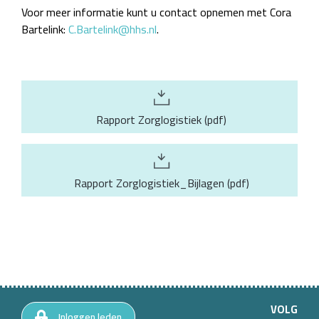
Voor meer informatie kunt u contact opnemen met Cora
Bartelink:
C.Bartelink@hhs.nl
.
Rapport Zorglogistiek
(
pdf
)
Rapport Zorglogistiek_Bijlagen
(
pdf
)
VOLG
Inloggen leden