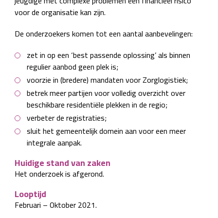
jeugdige met complexe problemen een financieel risico
voor de organisatie kan zijn.
De onderzoekers komen tot een aantal aanbevelingen:
zet in op een ‘best passende oplossing’ als binnen
regulier aanbod geen plek is;
voorzie in (bredere) mandaten voor Zorglogistiek;
betrek meer partijen voor volledig overzicht over
beschikbare residentiële plekken in de regio;
verbeter de registraties;
sluit het gemeentelijk domein aan voor een meer
integrale aanpak.
Huidige stand van zaken
Het onderzoek is afgerond.
Looptijd
Februari – Oktober 2021.