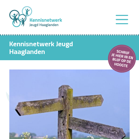
Kennisnetwerk Jeugd
Haaglanden