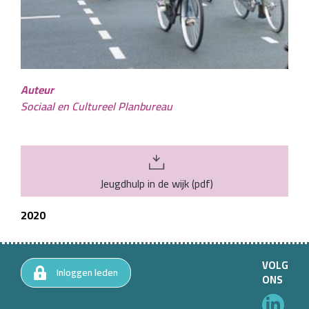
Auteur
Sociaal en Cultureel Planbureau
Jeugdhulp in de wijk
(
pdf
)
2020
VOLG
Inloggen leden
ONS