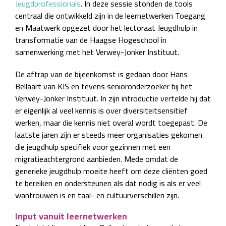
Jeugdprofessionals
. In deze sessie stonden de tools
centraal die ontwikkeld zijn in de leernetwerken Toegang
en Maatwerk opgezet door het lectoraat Jeugdhulp in
transformatie van de Haagse Hogeschool in
samenwerking met het Verwey-Jonker Instituut.
De aftrap van de bijeenkomst is gedaan door Hans
Bellaart van KIS en tevens senioronderzoeker bij het
Verwey-Jonker Instituut. In zijn introductie vertelde hij dat
er eigenlijk al veel kennis is over diversiteitsensitief
werken, maar die kennis niet overal wordt toegepast. De
laatste jaren zijn er steeds meer organisaties gekomen
die jeugdhulp specifiek voor gezinnen met een
migratieachtergrond aanbieden. Mede omdat de
generieke jeugdhulp moeite heeft om deze cliënten goed
te bereiken en ondersteunen als dat nodig is als er veel
wantrouwen is en taal- en cultuurverschillen zijn.
Input vanuit leernetwerken