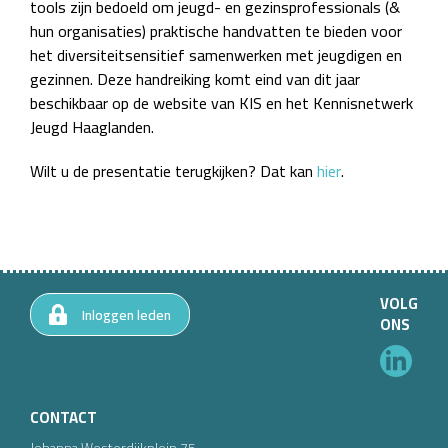
tools zijn bedoeld om jeugd- en gezinsprofessionals (&
hun organisaties) praktische handvatten te bieden voor
het diversiteitsensitief samenwerken met jeugdigen en
gezinnen. Deze handreiking komt eind van dit jaar
beschikbaar op de website van KIS en het Kennisnetwerk
Jeugd Haaglanden.
Wilt u de presentatie terugkijken? Dat kan
hier
.
VOLG
Inloggen leden
ONS
CONTACT