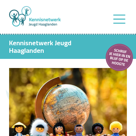
Kennisnetwerk Jeugd
Haaglanden