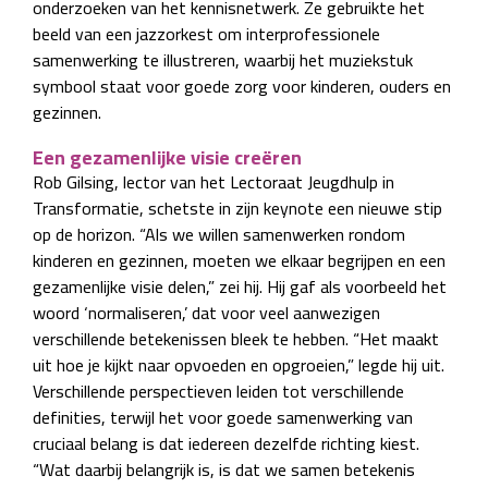
onderzoeken van het kennisnetwerk. Ze gebruikte het
beeld van een jazzorkest om interprofessionele
samenwerking te illustreren, waarbij het muziekstuk
symbool staat voor goede zorg voor kinderen, ouders en
gezinnen.
Een gezamenlijke visie creëren
Rob Gilsing, lector van het Lectoraat Jeugdhulp in
Transformatie, schetste in zijn keynote een nieuwe stip
op de horizon. “Als we willen samenwerken rondom
kinderen en gezinnen, moeten we elkaar begrijpen en een
gezamenlijke visie delen,” zei hij. Hij gaf als voorbeeld het
woord ‘normaliseren,’ dat voor veel aanwezigen
verschillende betekenissen bleek te hebben. “Het maakt
uit hoe je kijkt naar opvoeden en opgroeien,” legde hij uit.
Verschillende perspectieven leiden tot verschillende
definities, terwijl het voor goede samenwerking van
cruciaal belang is dat iedereen dezelfde richting kiest.
“Wat daarbij belangrijk is, is dat we samen betekenis