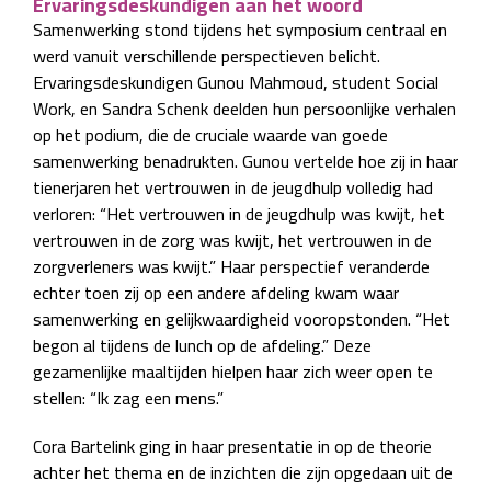
Ervaringsdeskundigen aan het woord
Samenwerking stond tijdens het symposium centraal en
werd vanuit verschillende perspectieven belicht.
Ervaringsdeskundigen Gunou Mahmoud, student Social
Work, en Sandra Schenk deelden hun persoonlijke verhalen
op het podium, die de cruciale waarde van goede
samenwerking benadrukten. Gunou vertelde hoe zij in haar
tienerjaren het vertrouwen in de jeugdhulp volledig had
verloren: “Het vertrouwen in de jeugdhulp was kwijt, het
vertrouwen in de zorg was kwijt, het vertrouwen in de
zorgverleners was kwijt.” Haar perspectief veranderde
echter toen zij op een andere afdeling kwam waar
samenwerking en gelijkwaardigheid vooropstonden. “Het
begon al tijdens de lunch op de afdeling.” Deze
gezamenlijke maaltijden hielpen haar zich weer open te
stellen: “Ik zag een mens.”
Cora Bartelink ging in haar presentatie in op de theorie
achter het thema en de inzichten die zijn opgedaan uit de