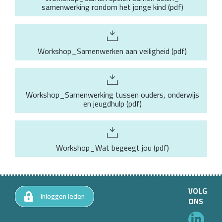
samenwerking rondom het jonge kind
(
pdf
)
Workshop_Samenwerken aan veiligheid
(
pdf
)
Workshop_Samenwerking tussen ouders, onderwijs
en jeugdhulp
(
pdf
)
Workshop_Wat begeegt jou
(
pdf
)
VOLG
Inloggen leden
ONS