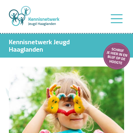
Kennisnetwerk Jeugd
Haaglanden