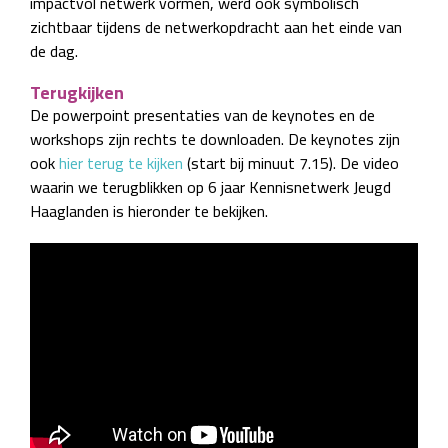
impactvol netwerk vormen, werd ook symbolisch
zichtbaar tijdens de netwerkopdracht aan het einde van
de dag.
Terugkijken
De powerpoint presentaties van de keynotes en de
workshops zijn rechts te downloaden. De keynotes zijn
ook
hier terug te kijken
(start bij minuut 7.15). De video
waarin we terugblikken op 6 jaar Kennisnetwerk Jeugd
Haaglanden is hieronder te bekijken.