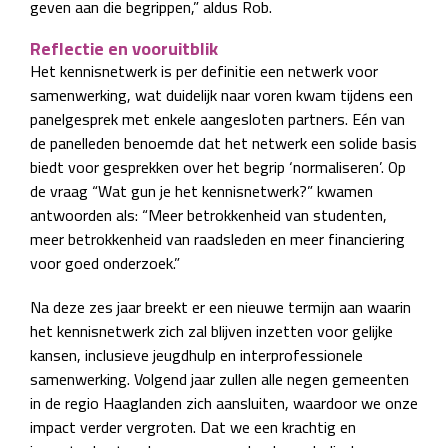
geven aan die begrippen,” aldus Rob.
Reflectie en vooruitblik
Het kennisnetwerk is per definitie een netwerk voor
samenwerking, wat duidelijk naar voren kwam tijdens een
panelgesprek met enkele aangesloten partners. Eén van
de panelleden benoemde dat het netwerk een solide basis
biedt voor gesprekken over het begrip ‘normaliseren’. Op
de vraag “Wat gun je het kennisnetwerk?” kwamen
antwoorden als: “Meer betrokkenheid van studenten,
meer betrokkenheid van raadsleden en meer financiering
voor goed onderzoek.”
Na deze zes jaar breekt er een nieuwe termijn aan waarin
het kennisnetwerk zich zal blijven inzetten voor gelijke
kansen, inclusieve jeugdhulp en interprofessionele
samenwerking. Volgend jaar zullen alle negen gemeenten
in de regio Haaglanden zich aansluiten, waardoor we onze
impact verder vergroten. Dat we een krachtig en