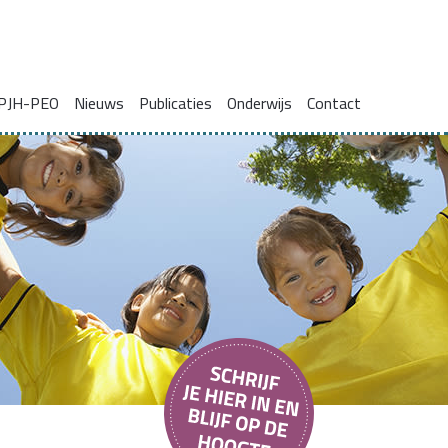
PJH-PEO
Nieuws
Publicaties
Onderwijs
Contact
ie voor gezinnen met complexe problemen
Onderzoeksrapporten
Blogs