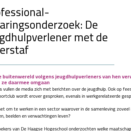
fessional-
aringsonderzoek: De
gdhulpverlener met de
erstaf
 buitenwereld volgens jeugdhulpverleners van hen ve
e ze daarmee omgaan
ks vullen de media zich met berichten over de jeugdhulp. Ook op fee
portclub wordt erover gesproken, evenals in werkgerelateerde ges
het om te werken in een sector waarover in de samenleving zoveel 
n, beelden en verwachtingen leven?
ekers van De Haagse Hogeschool onderzochten welke maatschapp