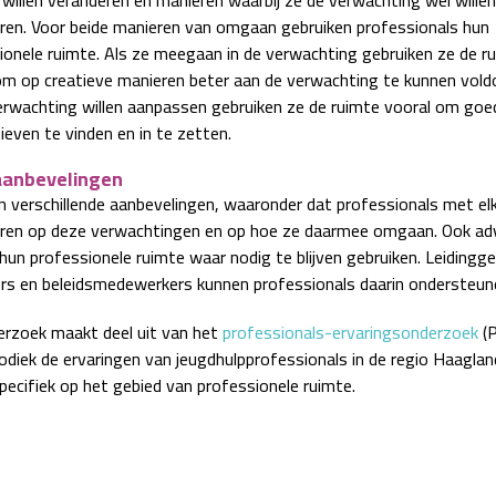
ren. Voor beide manieren van omgaan gebruiken professionals hun
ionele ruimte. Als ze meegaan in de verwachting gebruiken ze de r
om op creatieve manieren beter aan de verwachting te kunnen voldo
erwachting willen aanpassen gebruiken ze de ruimte vooral om goe
ieven te vinden en in te zetten.
aanbevelingen
 verschillende aanbevelingen, waaronder dat professionals met el
eren op deze verwachtingen en op hoe ze daarmee omgaan. Ook ad
hun professionele ruimte waar nodig te blijven gebruiken. Leidingg
s en beleidsmedewerkers kunnen professionals daarin ondersteun
erzoek maakt deel uit van het
professionals-ervaringsonderzoek
(P
iodiek de ervaringen van jeugdhulpprofessionals in de regio Haagla
pecifiek op het gebied van professionele ruimte.