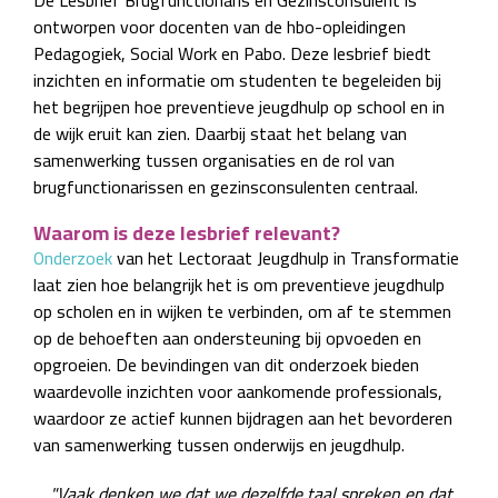
De Lesbrief Brugfunctionaris en Gezinsconsulent is
ontworpen voor docenten van de hbo-opleidingen
Pedagogiek, Social Work en Pabo. Deze lesbrief biedt
inzichten en informatie om studenten te begeleiden bij
het begrijpen hoe preventieve jeugdhulp op school en in
de wijk eruit kan zien. Daarbij staat het belang van
samenwerking tussen organisaties en de rol van
brugfunctionarissen en gezinsconsulenten centraal.
Waarom is deze lesbrief relevant?
Onderzoek
van het Lectoraat Jeugdhulp in Transformatie
laat zien hoe belangrijk het is om preventieve jeugdhulp
op scholen en in wijken te verbinden, om af te stemmen
op de behoeften aan ondersteuning bij opvoeden en
opgroeien. De bevindingen van dit onderzoek bieden
waardevolle inzichten voor aankomende professionals,
waardoor ze actief kunnen bijdragen aan het bevorderen
van samenwerking tussen onderwijs en jeugdhulp.
"Vaak denken we dat we dezelfde taal spreken en dat