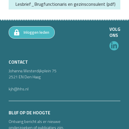
Lesbrief_Brugfunctionaris en gezinsconsulent
(
pdf
)
VOLG
Inloggen leden
ONS
CONTACT
Johanna Westerdijkplein
75
2521 EN
Den Haag
kjh@hhs.nl
BLIJF OP DE HOOGTE
Ontvang bericht als er nieuwe
onderzoeken of publicaties zijn.