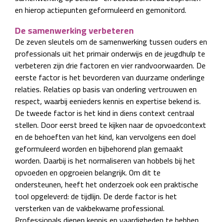
en hierop actiepunten geformuleerd en gemonitord.
De samenwerking verbeteren
De zeven sleutels om de samenwerking tussen ouders en
professionals uit het primair onderwijs en de jeugdhulp te
verbeteren zijn drie factoren en vier randvoorwaarden. De
eerste factor is het bevorderen van duurzame onderlinge
relaties. Relaties op basis van onderling vertrouwen en
respect, waarbij eenieders kennis en expertise bekend is.
De tweede factor is het kind in diens context centraal
stellen. Door eerst breed te kijken naar de opvoedcontext
en de behoeften van het kind, kan vervolgens een doel
geformuleerd worden en bijbehorend plan gemaakt
worden. Daarbij is het normaliseren van hobbels bij het
opvoeden en opgroeien belangrijk. Om dit te
ondersteunen, heeft het onderzoek ook een praktische
tool opgeleverd: de tijdlijn. De derde factor is het
versterken van de vakbekwame professional.
Professionals dienen kennis en vaardigheden te hebben