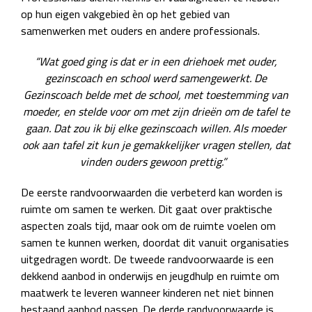
op hun eigen vakgebied èn op het gebied van
samenwerken met ouders en andere professionals.
“Wat goed ging is dat er in een driehoek met ouder,
gezinscoach en school werd samengewerkt. De
Gezinscoach belde met de school, met toestemming van
moeder, en stelde voor om met zijn drieën om de tafel te
gaan. Dat zou ik bij elke gezinscoach willen. Als moeder
ook aan tafel zit kun je gemakkelijker vragen stellen, dat
vinden ouders gewoon prettig.”
De eerste randvoorwaarden die verbeterd kan worden is
ruimte om samen te werken. Dit gaat over praktische
aspecten zoals tijd, maar ook om de ruimte voelen om
samen te kunnen werken, doordat dit vanuit organisaties
uitgedragen wordt. De tweede randvoorwaarde is een
dekkend aanbod in onderwijs en jeugdhulp en ruimte om
maatwerk te leveren wanneer kinderen net niet binnen
bestaand aanbod passen. De derde randvoorwaarde is