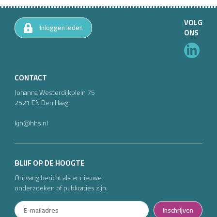
VOLG
Inloggen leden
ONS
CONTACT
Johanna Westerdijkplein
75
2521 EN
Den Haag
kjh@hhs.nl
BLIJF OP DE HOOGTE
Ontvang bericht als er nieuwe
onderzoeken of publicaties zijn.
Inschrijven