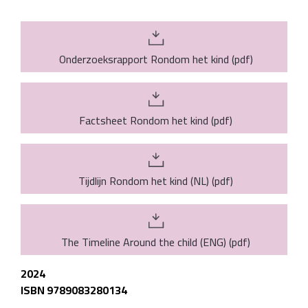
Onderzoeksrapport Rondom het kind
(
pdf
)
Factsheet Rondom het kind
(
pdf
)
Tijdlijn Rondom het kind (NL)
(
pdf
)
The Timeline Around the child (ENG)
(
pdf
)
2024
ISBN 9789083280134