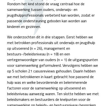
Rondom het kind stond de vraag centraal hoe de
samenwerking tussen ouders, onderwijs- en
jeugdhulpprofessionals verbeterd kan worden, zodat er
passende ondersteuning geboden kan worden aan
kinderen en gezinnen.
We onderzochten dit in drie stappen. Eerst hebben we
met betrokken professionals uit onderwijs en jeugdhulp
op uitvoerend (n = 26), management en
bestuurs-/beleidsniveau (n = 18) en een
vertegenwoordiger van ouders (n = 1) de uitgangspunten
voor samenwerking geformuleerd. Vervolgens hebben we
op 5 scholen 21 casusreviews gehouden. Daarin hebben
we met betrokkenen in kaart gebracht hoe passend de
hulp was en welke bevorderende en belemmerende
factoren voor de samenwerking op uitvoerend en
beleidsniveau aanwezig waren. Ten slotte hebben we met
beleidsmakers en bestuurders de knelpunten voor de
samenwerking op beleids- en bestuursniveau besproken