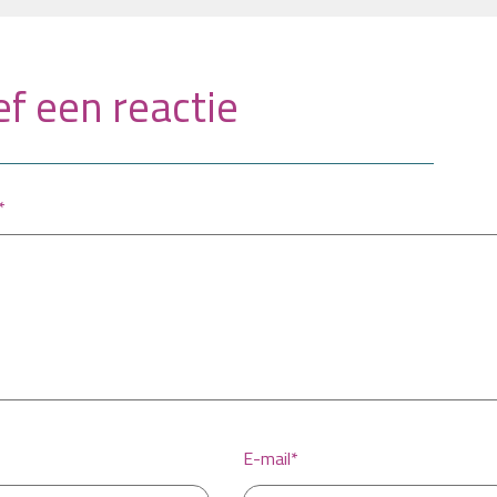
f een reactie
*
E-mail*