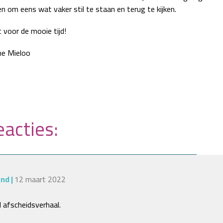
n om eens wat vaker stil te staan en terug te kijken.
 voor de mooie tijd!
jne Mieloo
acties:
end
|
12 maart 2022
 afscheidsverhaal.