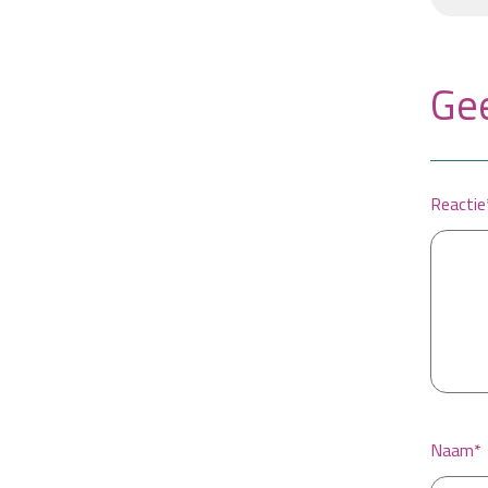
Gee
Reactie
Naam*