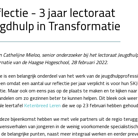
lectie - 3 jaar lectoraat
gdhulp in Transformatie
n Cathelijne Mieloo, senior onderzoeker bij het lectoraat Jeugdhulp
rnatie van de Haagse Hogeschool, 28 februari 2022.
e is een belangrijk onderdeel van het werk van de jeugdhulpprofessi
een omdat een aantal uur reflectie per jaar verplicht is voor hun SKJ
atie. Maar ook om eens pas op de plaats te maken en te kijken naar
andelen om zo gezinnen beter te kunnen helpen. Dit bleek ook weer 
le leertafel
Ketenbreed Leren
die we op 23 februari hebben gehoud
 deze bijeenkomst hebben we met vele partners uit de regio terugg
evensverhalen van jongeren in de weinig voorkomende specialistisch
 de belangrijke punten, naast meer integraal werken en eerder prev